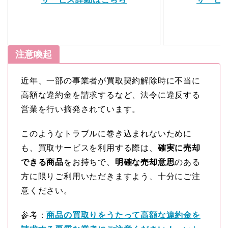
注意喚起
近年、一部の事業者が買取契約解除時に不当に
高額な違約金を請求するなど、法令に違反する
営業を行い摘発されています。
このようなトラブルに巻き込まれないために
も、買取サービスを利用する際は、
確実に売却
できる商品
をお持ちで、
明確な売却意思
のある
方に限りご利用いただきますよう、十分にご注
意ください。
参考：
商品の買取りをうたって高額な違約金を