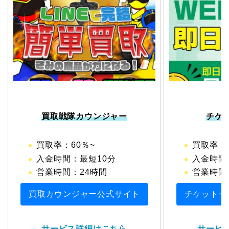
買取戦隊カウンジャー
チケ
買取率：60％~
買取率：
入金時間：最短10分
入金時間
営業時間：24時間
営業時間：1
買取カウンジャー公式サイト
チケットセ
サービス詳細はこちら
サービ