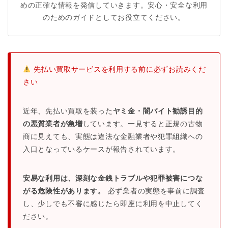
めの正確な情報を発信していきます。安心・安全な利用
のためのガイドとしてお役立てください。
先払い買取サービスを利用する前に必ずお読みくだ
さい
近年、先払い買取を装った
ヤミ金・闇バイト勧誘目的
の悪質業者が急増
しています。一見すると正規の古物
商に見えても、実態は違法な金融業者や犯罪組織への
入口となっているケースが報告されています。
安易な利用は、深刻な金銭トラブルや犯罪被害につな
がる危険性があります。
必ず業者の実態を事前に調査
し、少しでも不審に感じたら即座に利用を中止してく
ださい。