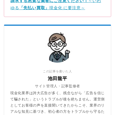
請求する悪質な業者にご注意ください！
～いわ
ゆる
「先払い買取」
現金化 に要注意～
この記事を書いた人
池田龍平
サイト管理人・記事監修者
現金化業界は誇大広告が多く、残念ながら「広告を信じ
て騙された」というトラブルが後を絶ちません。運営側
としてお客様の声を直接聞いてきたからこそ、業界のリ
アルな知見に基づき、初心者の方をトラブルから守るた