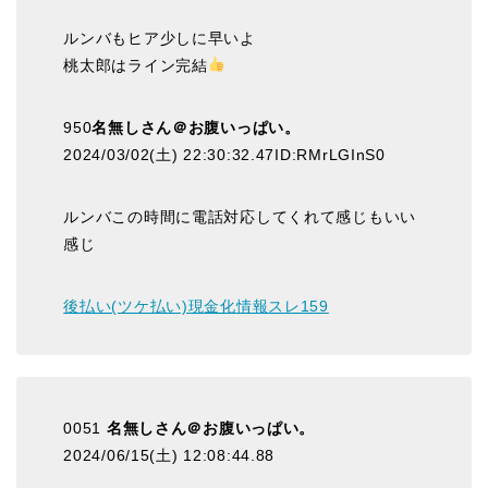
ルンバもヒア少しに早いよ
桃太郎はライン完結
950
名無しさん＠お腹いっぱい。
2024/03/02(土) 22:30:32.47ID:RMrLGInS0
ルンバこの時間に電話対応してくれて感じもいい
感じ
後払い(ツケ払い)現金化情報スレ159
0051
名無しさん＠お腹いっぱい。
2024/06/15(土) 12:08:44.88