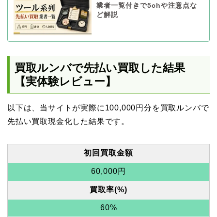
業者一覧付きで5chや注意点な
ど解説
買取ルンバで先払い買取した結果
【実体験レビュー】
以下は、当サイトが実際に100,000円分を買取ルンバで
先払い買取現金化した結果です。
初回買取金額
60,000円
買取率(%)
60%