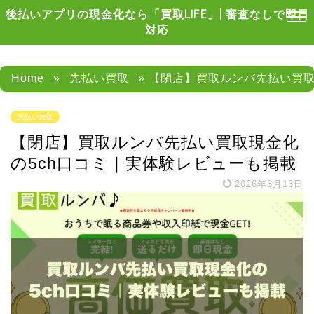
後払いアプリの現金化なら「買取LIFE」| 審査なしで即日
対応
Home
»
先払い買取
» 【閉店】買取ルンバ先払い買
先払い買取
【閉店】買取ルンバ先払い買取現金化
の5ch口コミ｜実体験レビューも掲載
2026年3月13日