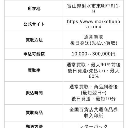
富山県射水市東明中町1-
所在地
9
https://www.marketlunb
公式サイト
a.com/
通常買取
買取方法
後日発送(先払い買取)
10,000～300,000円
申込可能額
通常買取：最大90％前後
買取率
後日発送(先払い)：最大
60%
通常買取：商品到着後
(最短翌日~)
振込時間
後日発送：最短10分
全国百貨店共通商品券
買取商品
収入印紙
レターパック
郵送方法