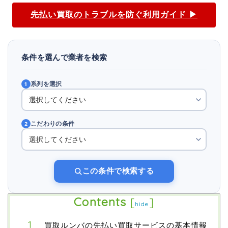
先払い買取のトラブルを防ぐ利用ガイド ▶
条件を選んで業者を検索
系列を選択
1
こだわりの条件
2
この条件で検索する
Contents
[
]
hide
買取ルンバの先払い買取サービスの基本情報