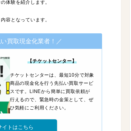
者の体験を紹介します。
る内容となっています。
払い買取現金化業者！／
【チケットセンター】
チケットセンターは、最短10分で対象
商品の現金化を行う先払い買取サービ
スです。LINEから簡単に買取依頼が
行えるので、緊急時の金策として、ぜ
ひ気軽にご利用ください。
サイトはこちら