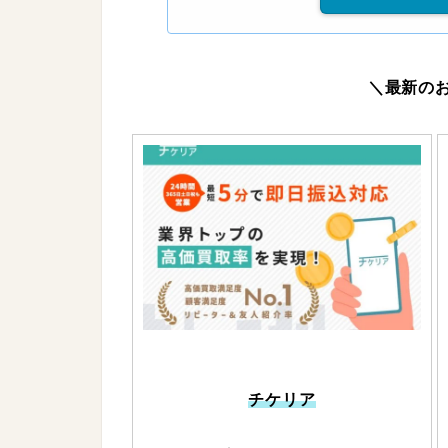
＼最新の
チケリア