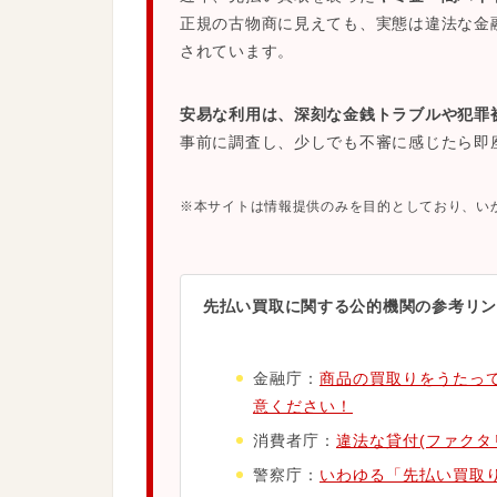
正規の古物商に見えても、実態は違法な金
されています。
安易な利用は、深刻な金銭トラブルや犯罪
事前に調査し、少しでも不審に感じたら即
※本サイトは情報提供のみを目的としており、い
先払い買取に関する公的機関の参考リン
金融庁：
商品の買取りをうたっ
意ください！
消費者庁：
違法な貸付(ファクタ
警察庁：
いわゆる「先払い買取