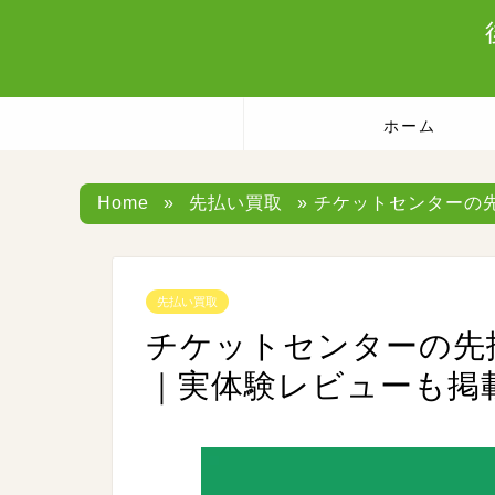
ホーム
Home
»
先払い買取
» チケットセンターの
先払い買取
チケットセンターの先
｜実体験レビューも掲