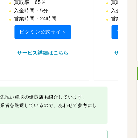
買取率：65％
買取率：6
入金時間：5分
入金時間：
営業時間：24時間
営業時間：
ピクミン公式サイト
ブギウギ
サービス詳細はこちら
サービス
先払い買取の優良店も紹介しています。
業者を厳選しているので、あわせて参考にし