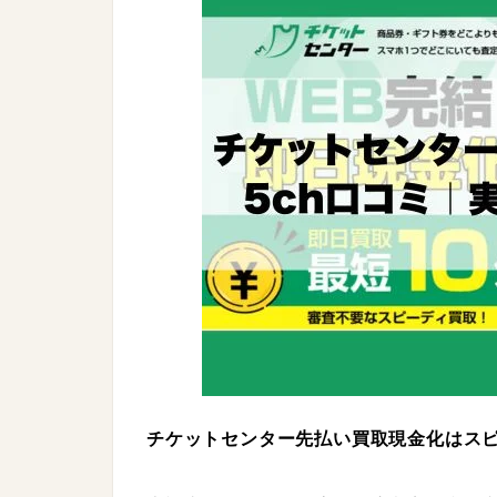
チケットセンター先払い買取現金化はス