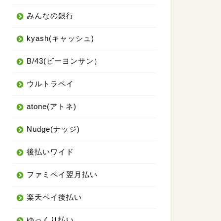
みんなの銀行
kyash(キャッシュ)
B/43(ビーヨンサン）
ウルトラペイ
atone(アトネ)
Nudge(ナッジ)
後払いワイド
ファミペイ翌月払い
楽天ペイ後払い
ゆっくり払い