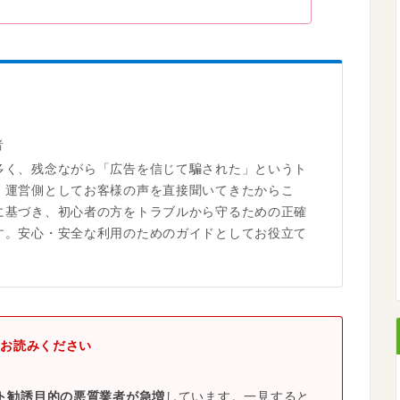
者
多く、残念ながら「広告を信じて騙された」というト
。運営側としてお客様の声を直接聞いてきたからこ
に基づき、初心者の方をトラブルから守るための正確
す。安心・安全な利用のためのガイドとしてお役立て
お読みください
ト勧誘目的の悪質業者が急増
しています。一見すると