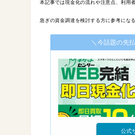
本記事では現金化の流れや注意点、利用
急ぎの資金調達を検討する方に参考にな
＼今話題の先
公式