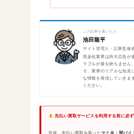
この記事を書いた人
池田龍平
サイト管理人・記事監修
現金化業界は誇大広告が
ラブルが後を絶ちません
そ、業界のリアルな知見
な情報を発信していきま
ください。
先払い買取サービスを利用する前に必ず
近年、先払い買取を装った
ヤミ金・闇バイ