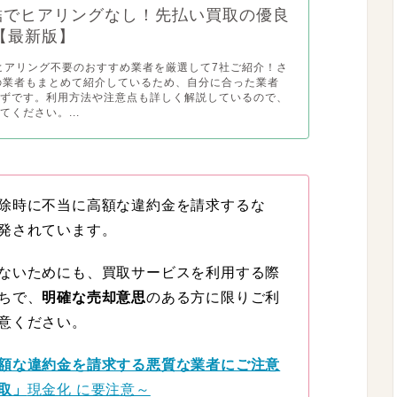
完結でヒアリングなし！先払い買取の優良
【最新版】
でヒアリング不要のおすすめ業者を厳選して7社ご紹介！さ
の業者もまとめて紹介しているため、自分に合った業者
はずです。利用方法や注意点も詳しく解説しているので、
てください。...
除時に不当に高額な違約金を請求するな
発されています。
ないためにも、買取サービスを利用する際
ちで、
明確な売却意思
のある方に限りご利
意ください。
額な違約金を請求する悪質な業者にご注意
取」
現金化 に要注意～