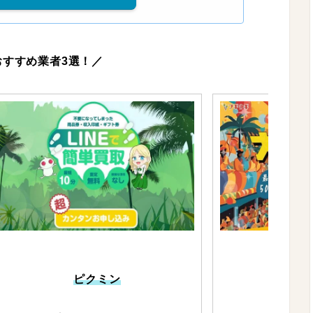
おすすめ業者3選！／
ピクミン
ブ