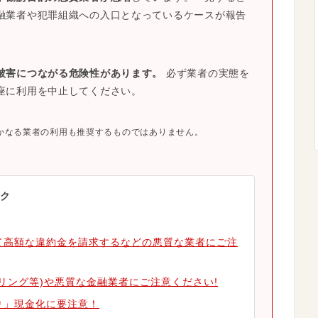
融業者や犯罪組織への入口となっているケースが報告
被害につながる危険性があります。
必ず業者の実態を
座に利用を中止してください。
かなる業者の利用も推奨するものではありません。
ク
て高額な違約金を請求するなどの悪質な業者にご注
リング等)や悪質な金融業者にご注意ください!
り」現金化に要注意！