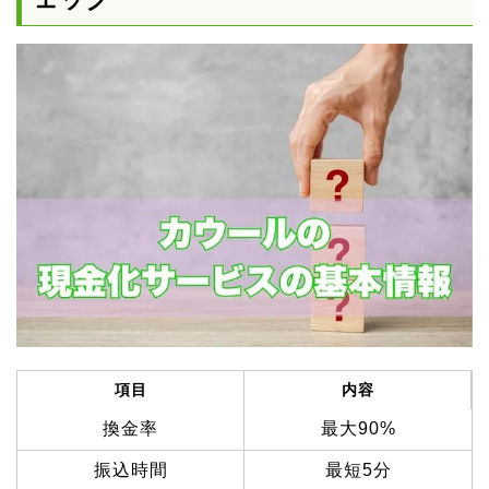
項目
内容
換金率
最大90%
振込時間
最短5分