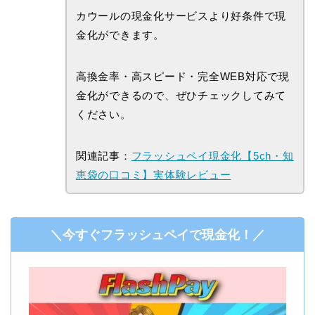
カウールの現金化サービスより好条件で現
金化ができます。
高換金率・高スピード・完全WEB対応で現
金化ができるので、ぜひチェックしてみて
ください。
関連記事：
フラッシュペイ現金化【5ch・知
恵袋の口コミ】実体験レビュー
＼今すぐフラッシュペイで現金化！／