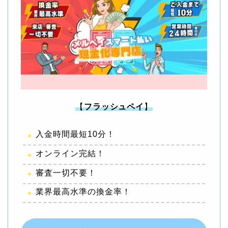
【
フラッシュペイ
】
入金時間最短10分！
オンライン完結！
審査一切不要！
業界最高水準の換金率！