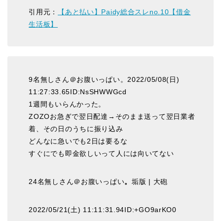
引用元：
【あと払い】Paidy総合スレno.10【借金
生活板】
9名無しさん＠お腹いっぱい。2022/05/08(日)
11:27:33.65ID:NsSHWWGcd
1週間もいらんかった。
ZOZOお急ぎで翌日配達→そのまま送って翌日業者
着、その日のうちに振り込み
どんなに急いでも2日は要るな
すぐにでも即金欲しいって人には向いてない
24名無しさん＠お腹いっぱい
。
垢版 | 大砲
2022/05/21(土) 11:11:31.94ID:+GO9arKO0