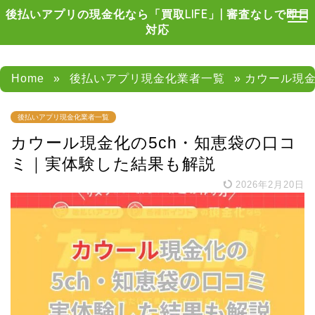
後払いアプリの現金化なら「買取LIFE」| 審査なしで即日
対応
Home
»
後払いアプリ現金化業者一覧
» カウール現
後払いアプリ現金化業者一覧
カウール現金化の5ch・知恵袋の口コ
ミ｜実体験した結果も解説
2026年2月20日