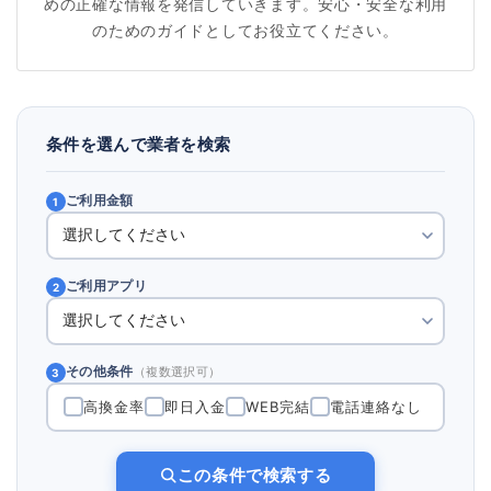
めの正確な情報を発信していきます。安心・安全な利用
のためのガイドとしてお役立てください。
条件を選んで業者を検索
ご利用金額
1
ご利用アプリ
2
その他条件
（複数選択可）
3
高換金率
即日入金
WEB完結
電話連絡なし
この条件で検索する