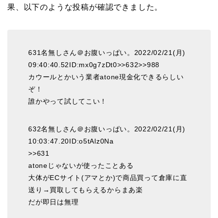
果、以下のような投稿が確認できました。
631名無しさん＠お腹いっぱい。2022/02/21(月)
09:40:40.52ID:mx0g7zDt0>>632>>988
カウールとかいう業者atone現金化できるらしい
ぞ！
誰かやって試してこい！
632名無しさん＠お腹いっぱい。2022/02/21(月)
10:03:47.20ID:o5tAlz0Na
>>631
atoneじゃないが使ったことある
大体がECサイト(アマとか)で商品買って倉庫に直
送り→買取してもらえるからまあ楽
だが即日は無理