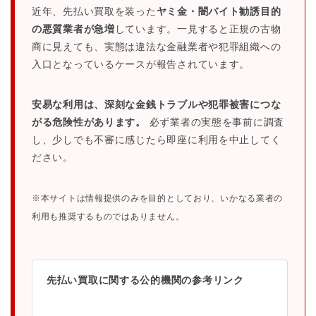
近年、先払い買取を装った
ヤミ金・闇バイト勧誘目的
の悪質業者が急増
しています。一見すると正規の古物
商に見えても、実態は違法な金融業者や犯罪組織への
入口となっているケースが報告されています。
安易な利用は、深刻な金銭トラブルや犯罪被害につな
がる危険性があります。
必ず業者の実態を事前に調査
し、少しでも不審に感じたら即座に利用を中止してく
ださい。
※本サイトは情報提供のみを目的としており、いかなる業者の
利用も推奨するものではありません。
先払い買取に関する公的機関の参考リンク