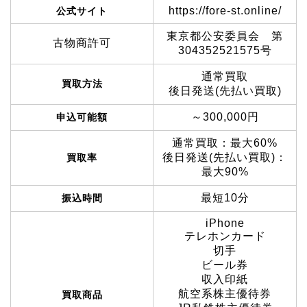
https://fore-st.online/
公式サイト
東京都公安委員会 第
古物商許可
304352521575号
通常買取
買取方法
後日発送(先払い買取)
～300,000円
申込可能額
通常買取：最大60%
後日発送(先払い買取)：
買取率
最大90%
最短10分
振込時間
iPhone
テレホンカード
切手
ビール券
収入印紙
航空系株主優待券
買取商品