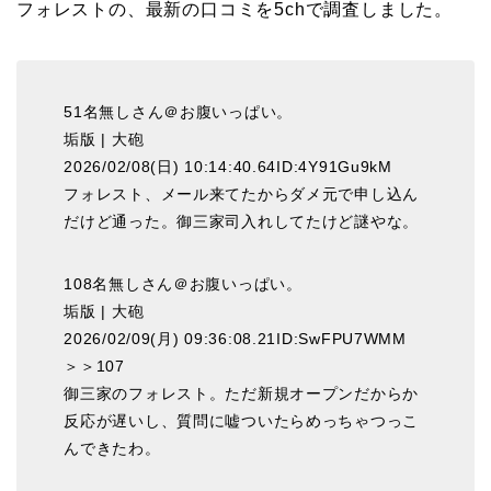
フォレストの、最新の口コミを5chで調査しました。
51名無しさん＠お腹いっぱい。
垢版 | 大砲
2026/02/08(日) 10:14:40.64ID:4Y91Gu9kM
フォレスト、メール来てたからダメ元で申し込ん
だけど通った。御三家司入れしてたけど謎やな。
108名無しさん＠お腹いっぱい。
垢版 | 大砲
2026/02/09(月) 09:36:08.21ID:SwFPU7WMM
＞＞107
御三家のフォレスト。ただ新規オープンだからか
反応が遅いし、質問に嘘ついたらめっちゃつっこ
んできたわ。