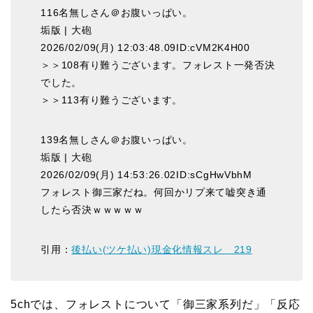
116名無しさん＠お腹いっぱい。
垢版 | 大砲
2026/02/09(月) 12:03:48.09ID:cVM2K4H00
＞＞108有り難うございます。フォレスト一発否決
でした。
＞＞113有り難うございます。
139名無しさん＠お腹いっぱい。
垢版 | 大砲
2026/02/09(月) 14:53:26.02ID:sCgHwVbhM
フォレスト御三家だね。何回かリプ来て嘘突き通
したら否決ｗｗｗｗｗ
引用：
後払い(ツケ払い)現金化情報スレ 219
5chでは、フォレストについて「御三家系列だ」「反応