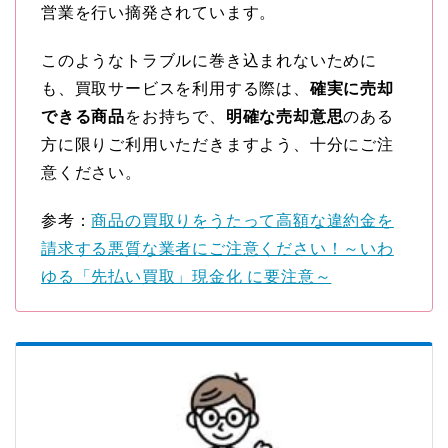
営業を行い摘発されています。
このようなトラブルに巻き込まれないために
も、買取サービスを利用する際は、
確実に売却
できる商品
をお持ちで、
明確な売却意思
のある
方に限りご利用いただきますよう、十分にご注
意ください。
参考：
商品の買取りをうたって高額な違約金を
請求する悪質な業者にご注意ください！～いわ
ゆる「先払い買取」現金化 に要注意～