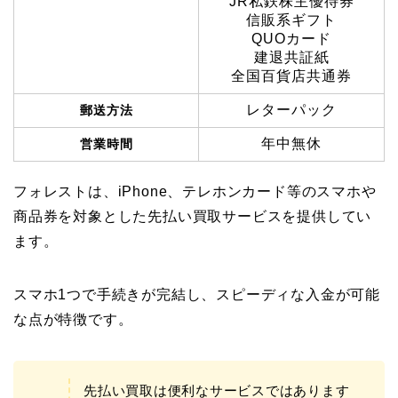
JR私鉄株主優待券
信販系ギフト
QUOカード
建退共証紙
全国百貨店共通券
レターパック
郵送方法
年中無休
営業時間
フォレストは、iPhone、テレホンカード等のスマホや
商品券を対象とした先払い買取サービスを提供してい
ます。
スマホ1つで手続きが完結し、スピーディな入金が可能
な点が特徴です。
先払い買取は便利なサービスではあります