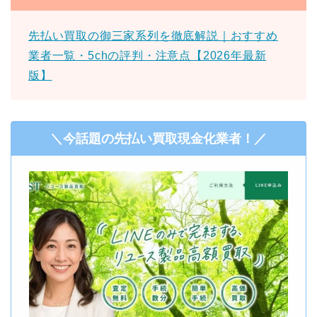
先払い買取の御三家系列を徹底解説｜おすすめ
業者一覧・5chの評判・注意点【2026年最新
版】
＼今話題の先払い買取現金化業者！／