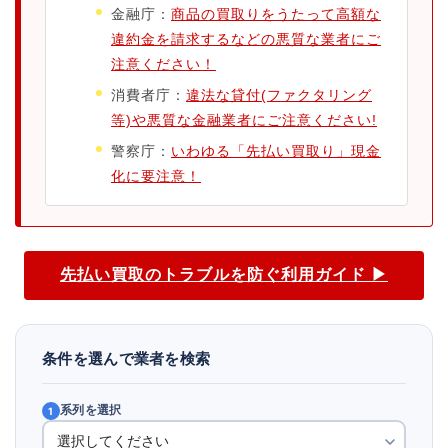
金融庁：
商品の買取りをうたって高額な
違約金を請求するなどの悪質な業者にご
注意ください！
消費者庁：
違法な貸付(ファクタリング
等)や悪質な金融業者にご注意ください!
警察庁：
いわゆる「先払い買取り」現金
化に要注意！
先払い買取のトラブルを防ぐ利用ガイド ▶
条件を選んで業者を検索
系列を選択
1