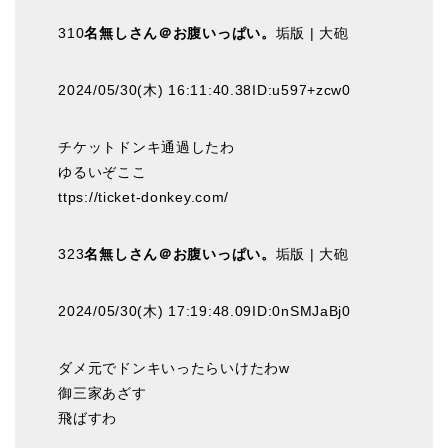
310
名無しさん＠お腹いっぱい。
垢版 | 大砲
2024/05/30(木) 16:11:40.38ID:u597+zcw0
チケットドンキ通過したわ
ゆるいぞここ
ttps://ticket-donkey.com/
323
名無しさん＠お腹いっぱい。
垢版 | 大砲
2024/05/30(木) 17:19:48.09ID:0nSMJaBj0
ダメ元でドンキいったらいけたわw
御三家あざす
飛ばすわ