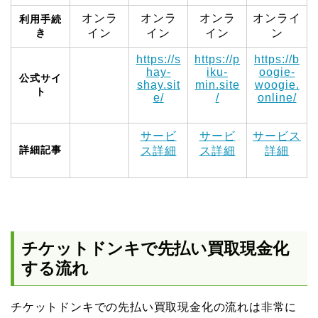
オンラ
オンラ
オンラ
オンライ
利用手続
き
イン
イン
イン
ン
https://s
https://p
https://b
hay-
iku-
oogie-
公式サイ
shay.sit
min.site
woogie.
ト
e/
/
online/
サービ
サービ
サービス
詳細記事
ス詳細
ス詳細
詳細
チケットドンキで先払い買取現金化
する流れ
チケットドンキでの先払い買取現金化の流れは非常に