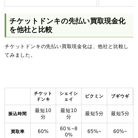
チケットドンキの先払い買取現金化
を他社と比較
チケットドンキの先払い買取現金化は、他社と比較し
てみました。
チケット
シェイシ
ピクミン
ブギウギ
ドンキ
ェイ
最短10
最短10
最短5分
最短5分
振込時間
分
分
60％~8
60%
65%~
60%~
買取率
0%