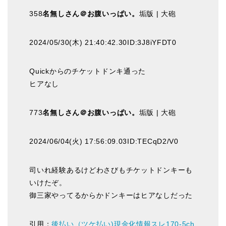
358
名無しさん＠お腹いっぱい。
垢版 | 大砲
2024/05/30(木) 21:40:42.30ID:3J8iYFDT0
Quickからのチケットドンキ通った
ヒアなし
773
名無しさん＠お腹いっぱい。
垢版 | 大砲
2024/06/04(火) 17:56:09.03ID:TECqD2/V0
司いれ経験あるけどわさびもチケットドンキーも
いけたぞ。
御三家やってるからかドンキーはヒアなしだった
引用：
後払い（ツケ払い)現金化情報スレ170-5ch