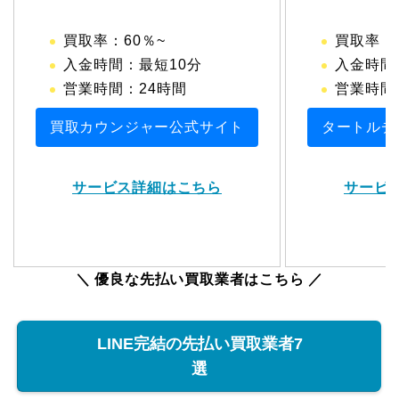
買取率：60％~
買取率：6
入金時間：最短10分
入金時間
営業時間：24時間
営業時間：1
買取カウンジャー公式サイト
タートルチ
サービス詳細はこちら
サービ
＼ 優良な先払い買取業者はこちら ／
LINE完結の先払い買取業者7
選