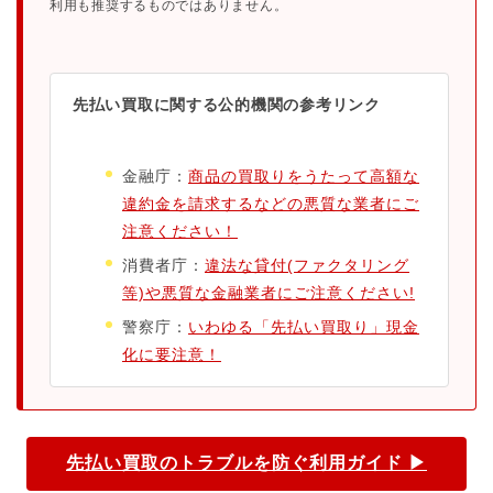
利用も推奨するものではありません。
先払い買取に関する公的機関の参考リンク
金融庁：
商品の買取りをうたって高額な
違約金を請求するなどの悪質な業者にご
注意ください！
消費者庁：
違法な貸付(ファクタリング
等)や悪質な金融業者にご注意ください!
警察庁：
いわゆる「先払い買取り」現金
化に要注意！
先払い買取のトラブルを防ぐ利用ガイド ▶