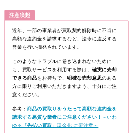
注意喚起
近年、一部の事業者が買取契約解除時に不当に
高額な違約金を請求するなど、法令に違反する
営業を行い摘発されています。
このようなトラブルに巻き込まれないために
も、買取サービスを利用する際は、
確実に売却
できる商品
をお持ちで、
明確な売却意思
のある
方に限りご利用いただきますよう、十分にご注
意ください。
参考：
商品の買取りをうたって高額な違約金を
請求する悪質な業者にご注意ください！
～いわ
ゆる
「先払い買取」
現金化 に要注意～