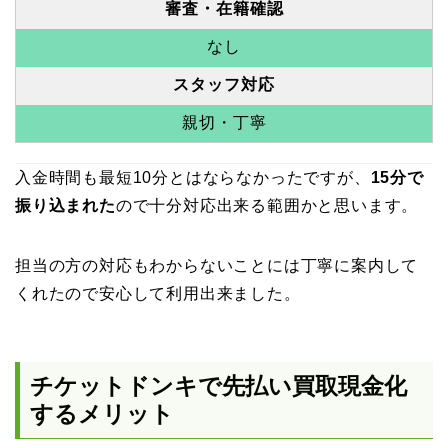
審査・在籍確認
なし
スタッフ対応
親切・丁寧
入金時間も最短10分とはならなかったですが、
15分で
振り込まれた
ので十分対応出来る範囲かと思います。
担当の方の対応もわからないことには丁寧に案内して
くれたので安心して利用出来ました。
チケットドンキで先払い買取現金化
するメリット