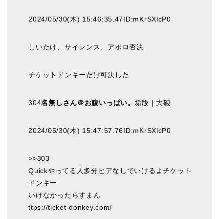
2024/05/30(木) 15:46:35.47ID:mKrSXlcP0
しいたけ、サイレンス、アポロ否決
チケットドンキーだけ可決した
304
名無しさん＠お腹いっぱい。
垢版 | 大砲
2024/05/30(木) 15:47:57.76ID:mKrSXlcP0
>>303
Quickやってる人多分ヒアなしでいけるよチケット
ドンキー
いけなかったらすまん
ttps://ticket-donkey.com/