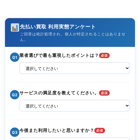
先払い買取 利用実態アンケート
ご回答は統計処理され、個人が特定されることはありませ
ん。
業者選びで最も重視したポイントは？
必須
Q1
サービスの満足度を教えてください。
必須
Q2
今後また利用したいと思いますか？
必須
Q3