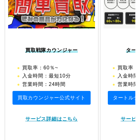
買取戦隊カウンジャー
ター
買取率：60％~
買取率：6
入金時間：最短10分
入金時間
営業時間：24時間
営業時間：1
買取カウンジャー公式サイト
タートルチ
サービス詳細はこちら
サービ