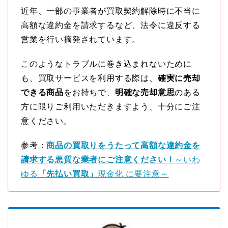
近年、一部の事業者が買取契約解除時に不当に
高額な違約金を請求するなど、法令に違反する
営業を行い摘発されています。
このようなトラブルに巻き込まれないために
も、買取サービスを利用する際は、
確実に売却
できる商品
をお持ちで、
明確な売却意思
のある
方に限りご利用いただきますよう、十分にご注
意ください。
参考：
商品の買取りをうたって高額な違約金を
請求する悪質な業者にご注意ください！
～いわ
ゆる
「先払い買取」
現金化 に要注意～