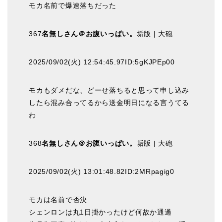
モカ名前で爆速落ちだった
367
名無しさん＠お腹いっぱい。
垢版 | 大砲
2025/09/02(火) 12:54:45.97ID:5gKJPEp00
モカもダメだな、どーせ落ちると思って申し込み
したら混み合ってるから送金明日になる言うてる
わ
368
名無しさん＠お腹いっぱい。
垢版 | 大砲
2025/09/02(火) 13:01:48.82ID:2MRpagig0
モカは名前で否決
シェンロンは丸1日掛かったけど何故か通過