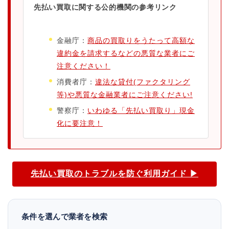
先払い買取に関する公的機関の参考リンク
金融庁：
商品の買取りをうたって高額な
違約金を請求するなどの悪質な業者にご
注意ください！
消費者庁：
違法な貸付(ファクタリング
等)や悪質な金融業者にご注意ください!
警察庁：
いわゆる「先払い買取り」現金
化に要注意！
先払い買取のトラブルを防ぐ利用ガイド ▶
条件を選んで業者を検索