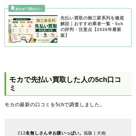
先払い買取の御三家系列を徹底
解説｜おすすめ業者一覧・5ch
の評判・注意点【2026年最新
版】
モカで先払い買取した人の5ch口コ
ミ
モカの最新の口コミを5chで調査しました。
212
名無しさん＠お腹いっぱい。
垢版 | 大砲