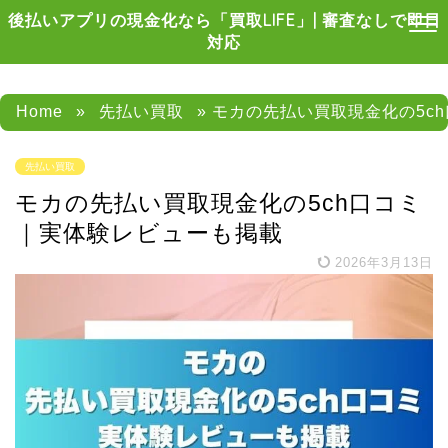
後払いアプリの現金化なら「買取LIFE」| 審査なしで即日
対応
Home
»
先払い買取
» モカの先払い買取現金化の5c
先払い買取
モカの先払い買取現金化の5ch口コミ
｜実体験レビューも掲載
2026年3月13日