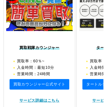
買取戦隊カウンジャー
ター
買取率：60％~
買取率：6
入金時間：最短10分
入金時間
営業時間：24時間
営業時間：1
買取カウンジャー公式サイト
タートルチ
サービス詳細はこちら
サービ