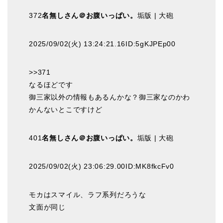
372
名無しさん＠お腹いっぱい。
垢版 | 大砲
2025/09/02(火) 13:24:21.16ID:5gKJPEp00
>>371
なるほどです
御三家以外の情報もあるんかな？御三家なのかわ
かんないとこですけど
401
名無しさん＠お腹いっぱい。
垢版 | 大砲
2025/09/02(火) 23:06:29.00ID:MK8fkcFv0
モカはスマイル、ラフ系列だろうな
文面が同じ