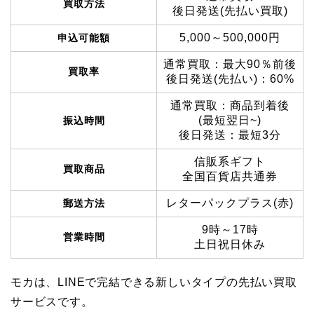
買取方法
後日発送(先払い買取)
5,000～500,000円
申込可能額
通常買取：最大90％前後
買取率
後日発送(先払い)：60%
通常買取：商品到着後
(最短翌日~)
振込時間
後日発送：最短3分
信販系ギフト
買取商品
全国百貨店共通券
レターパックプラス(赤)
郵送方法
9時～17時
営業時間
土日祝日休み
モカは、LINEで完結できる新しいタイプの先払い買取
サービスです。