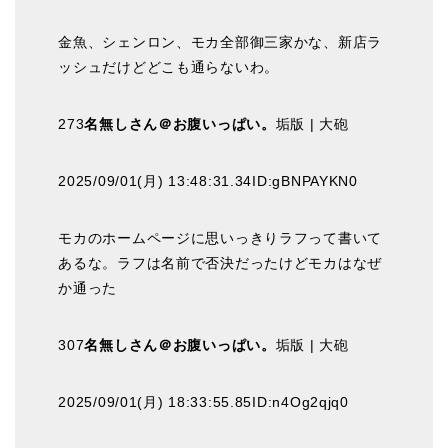
金魚、シェンロン、モカ全部御三家かな、新店ラ
ッシュだけどどこも通らないわ。
273
名無しさん＠お腹いっぱい。
垢版 | 大砲
2025/09/01(月) 13:48:31.34ID:gBNPAYKN0
モカのホームページに思いっきりラフって書いて
あるな。ラフは名前で否決だったけどモカはなぜ
か通った
307
名無しさん＠お腹いっぱい。
垢版 | 大砲
2025/09/01(月) 18:33:55.85ID:n4Og2qjq0