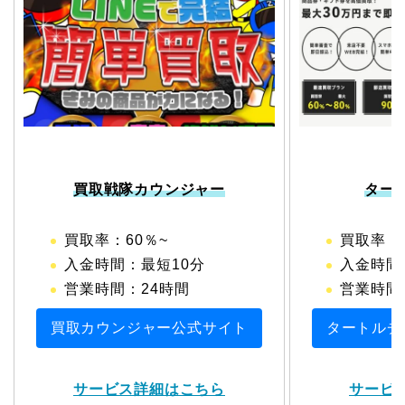
買取戦隊カウンジャー
ター
買取率：60％~
買取率：6
入金時間：最短10分
入金時間
営業時間：24時間
営業時間：1
買取カウンジャー公式サイト
タートルチ
サービス詳細はこちら
サービ