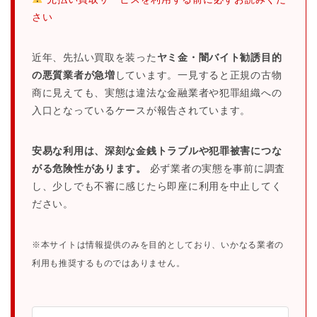
さい
近年、先払い買取を装った
ヤミ金・闇バイト勧誘目的
の悪質業者が急増
しています。一見すると正規の古物
商に見えても、実態は違法な金融業者や犯罪組織への
入口となっているケースが報告されています。
安易な利用は、深刻な金銭トラブルや犯罪被害につな
がる危険性があります。
必ず業者の実態を事前に調査
し、少しでも不審に感じたら即座に利用を中止してく
ださい。
※本サイトは情報提供のみを目的としており、いかなる業者の
利用も推奨するものではありません。