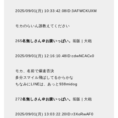
2025/09/01(月) 10:33:42.08ID:3AFWCKUXM
モカのらいん誰教えてください
265
名無しさん＠お腹いっぱい。
垢版 | 大砲
2025/09/01(月) 12:16:10.48ID:cdwNCACx0
モカ、名前で爆速否決
多分スマイル飛ばしてるからかな
ちなみにLINEは、あっと938midog
272
名無しさん＠お腹いっぱい。
垢版 | 大砲
2025/09/01(月) 13:03:22.20ID:r3XoRwAF0