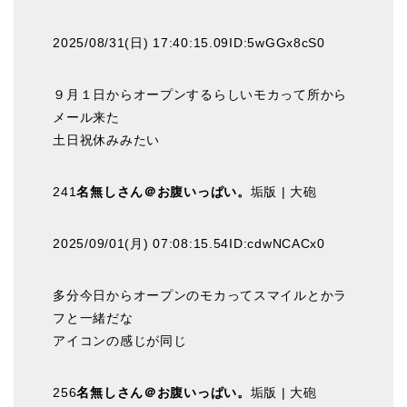
2025/08/31(日) 17:40:15.09ID:5wGGx8cS0
９月１日からオープンするらしいモカって所から
メール来た
土日祝休みみたい
241
名無しさん＠お腹いっぱい。
垢版 | 大砲
2025/09/01(月) 07:08:15.54ID:cdwNCACx0
多分今日からオープンのモカってスマイルとかラ
フと一緒だな
アイコンの感じが同じ
256
名無しさん＠お腹いっぱい。
垢版 | 大砲