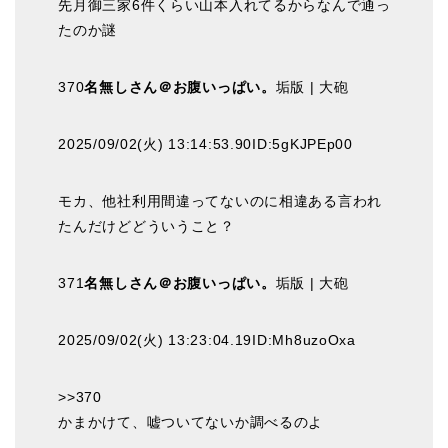
先月御三家6件くらい山本入れてるからなんで通っ
たのか謎
370
名無しさん＠お腹いっぱい。
垢版 | 大砲
2025/09/02(火) 13:14:53.90ID:5gKJPEp00
モカ、他社利用間違ってないのに相違ある言われ
たんだけどどういうこと？
371
名無しさん＠お腹いっぱい。
垢版 | 大砲
2025/09/02(火) 13:23:04.19ID:Mh8uzoOxa
>>370
かまかけて、嘘ついてないか調べるのよ