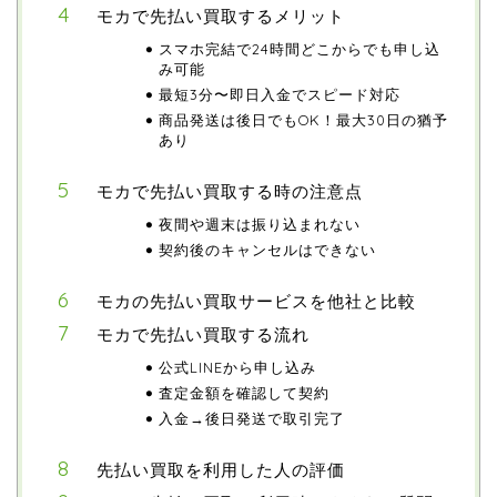
モカで先払い買取するメリット
スマホ完結で24時間どこからでも申し込
み可能
最短3分〜即日入金でスピード対応
商品発送は後日でもOK！最大30日の猶予
あり
モカで先払い買取する時の注意点
夜間や週末は振り込まれない
契約後のキャンセルはできない
モカの先払い買取サービスを他社と比較
モカで先払い買取する流れ
公式LINEから申し込み
査定金額を確認して契約
入金→後日発送で取引完了
先払い買取を利用した人の評価