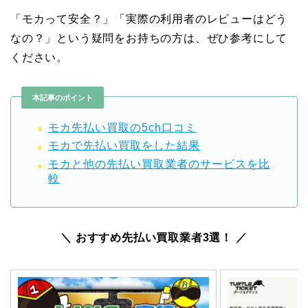
「モカって安全？」「実際の利用者のレビューはどう
なの？」という疑問をお持ちの方は、ぜひ参考にして
ください。
本記事のポイント
モカ先払い買取の5ch口コミ
モカで先払い買取をした結果
モカと他の先払い買取業者のサービスを比
較
＼ おすすめ先払い買取業者3選！ ／