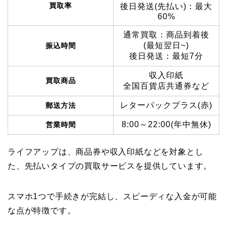
買取率
後日発送(先払い)：最大
60%
通常買取：商品到着後
(最短翌日~)
振込時間
後日発送：最短7分
収入印紙
買取商品
全国百貨店共通券など
レターパックプラス(赤)
郵送方法
8:00～22:00(年中無休)
営業時間
ライフアップは、商品券や収入印紙などを対象とし
た、先払いタイプの買取サービスを提供しています。
スマホ1つで手続きが完結し、スピーディな入金が可能
な点が特徴です。