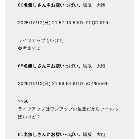
66
名無しさん＠お腹いっぱい。
垢版 | 大砲
2025/10/12(日) 21:57:13.59ID:lPFQDJIT0
ライフアップもいけた
参考までに
68
名無しさん＠お腹いっぱい。
垢版 | 大砲
2025/10/12(日) 21:58:54.81ID:bCZ/8hV80
>>66
ライフアップはワンアップの後釜だからツールっ
ぽいけど？
81
名無しさん＠お腹いっぱい。
垢版 | 大砲