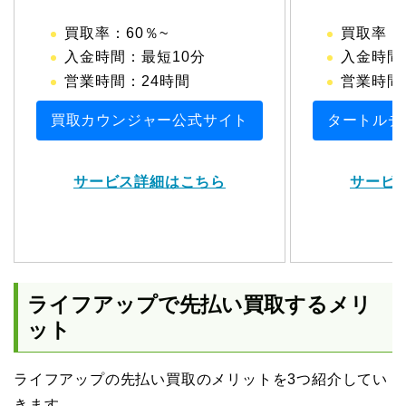
買取率：60％~
買取率：6
入金時間：最短10分
入金時間
営業時間：24時間
営業時間：1
買取カウンジャー公式サイト
タートルチ
サービス詳細はこちら
サービ
ライフアップで先払い買取するメリ
ット
ライフアップの先払い買取のメリットを3つ紹介してい
きます。