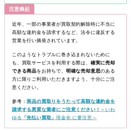
注意喚起
近年、一部の事業者が買取契約解除時に不当に
高額な違約金を請求するなど、法令に違反する
営業を行い摘発されています。
このようなトラブルに巻き込まれないために
も、買取サービスを利用する際は、
確実に売却
できる商品
をお持ちで、
明確な売却意思
のある
方に限りご利用いただきますよう、十分にご注
意ください。
参考：
商品の買取りをうたって高額な違約金を
請求する悪質な業者にご注意ください！
～いわ
ゆる
「先払い買取」
現金化 に要注意～