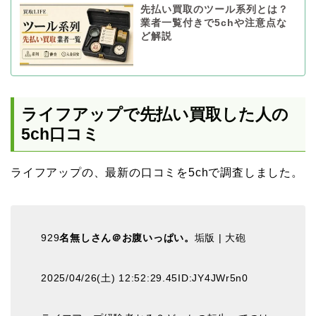
先払い買取のツール系列とは？
業者一覧付きで5chや注意点な
ど解説
ライフアップで先払い買取した人の
5ch口コミ
ライフアップの、最新の口コミを5chで調査しました。
929
名無しさん＠お腹いっぱい。
垢版 | 大砲
2025/04/26(土) 12:52:29.45ID:JY4JWr5n0