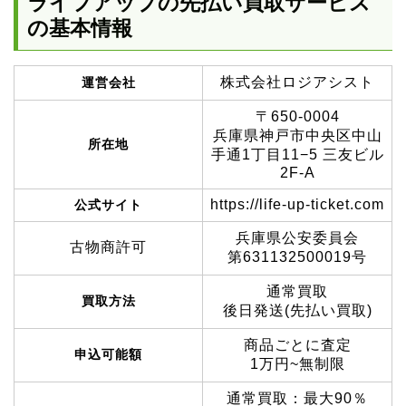
ライフアップの先払い買取サービス
の基本情報
株式会社ロジアシスト
運営会社
〒650-0004
兵庫県神戸市中央区中山
所在地
手通1丁目11−5 三友ビル
2F-A
https://life-up-ticket.com
公式サイト
兵庫県公安委員会
古物商許可
第631132500019号
通常買取
買取方法
後日発送(先払い買取)
商品ごとに査定
申込可能額
1万円~無制限
通常買取：最大90％