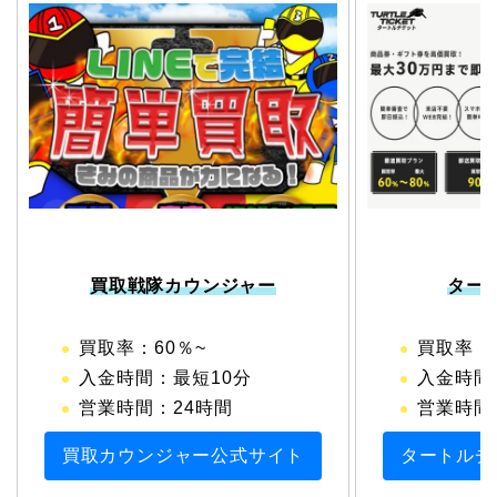
買取戦隊カウンジャー
ター
買取率：60％~
買取率：6
入金時間：最短10分
入金時間
営業時間：24時間
営業時間：1
買取カウンジャー公式サイト
タートルチ