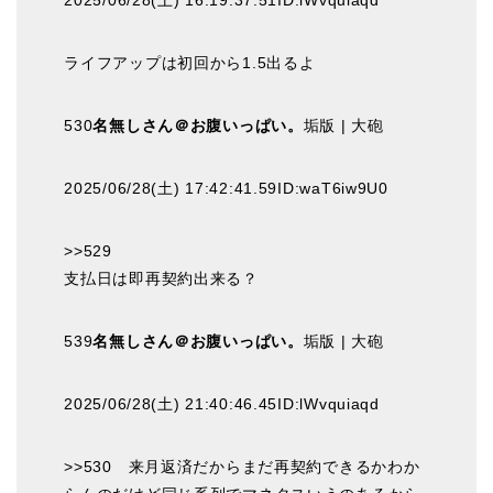
2025/06/28(土) 16:19:37.51ID:lWvquiaqd
ライフアップは初回から1.5出るよ
530
名無しさん＠お腹いっぱい。
垢版 | 大砲
2025/06/28(土) 17:42:41.59ID:waT6iw9U0
>>529
支払日は即再契約出来る？
539
名無しさん＠お腹いっぱい。
垢版 | 大砲
2025/06/28(土) 21:40:46.45ID:lWvquiaqd
>>530 来月返済だからまだ再契約できるかわか