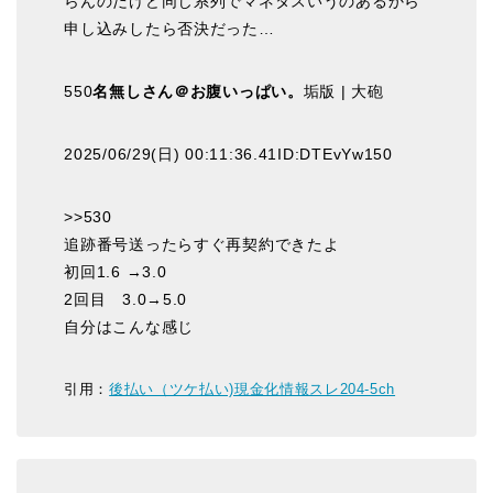
らんのだけど同じ系列でマネタスいうのあるから
申し込みしたら否決だった…
550
名無しさん＠お腹いっぱい。
垢版 | 大砲
2025/06/29(日) 00:11:36.41ID:DTEvYw150
>>530
追跡番号送ったらすぐ再契約できたよ
初回1.6 →3.0
2回目 3.0→5.0
自分はこんな感じ
引用：
後払い（ツケ払い)現金化情報スレ204-5ch