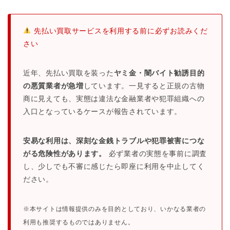
先払い買取サービスを利用する前に必ずお読みくだ
さい
近年、先払い買取を装った
ヤミ金・闇バイト勧誘目的
の悪質業者が急増
しています。一見すると正規の古物
商に見えても、実態は違法な金融業者や犯罪組織への
入口となっているケースが報告されています。
安易な利用は、深刻な金銭トラブルや犯罪被害につな
がる危険性があります。
必ず業者の実態を事前に調査
し、少しでも不審に感じたら即座に利用を中止してく
ださい。
※本サイトは情報提供のみを目的としており、いかなる業者の
利用も推奨するものではありません。