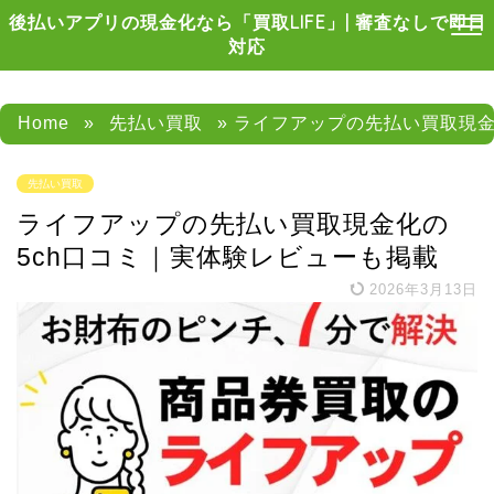
後払いアプリの現金化なら「買取LIFE」| 審査なしで即日
対応
Home
»
先払い買取
» ライフアップの先払い買取現金
先払い買取
ライフアップの先払い買取現金化の
5ch口コミ｜実体験レビューも掲載
2026年3月13日