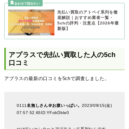
先払い買取のアトペイ系列を徹
底解説｜おすすめ業者一覧・
5chの評判・注意点【2026年最
新版】
アプラスで先払い買取した人の5ch
口コミ
アプラスの最新の口コミを5chで調査しました。
0111
名無しさん＠お腹いっぱい。
2023/09/15(金)
07:57:52.65ID:YFobDble0
つけ払いセンターとアプラスって系列なんです