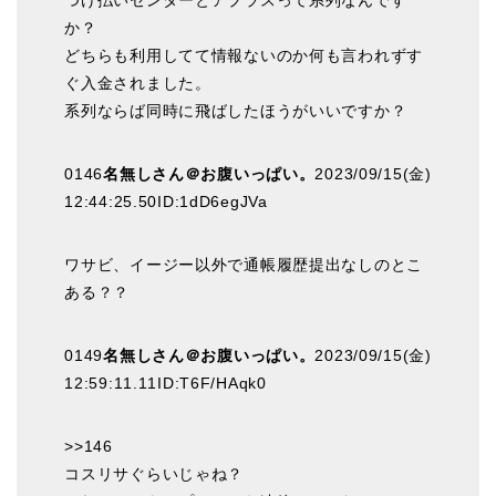
か？
どちらも利用してて情報ないのか何も言われずす
ぐ入金されました。
系列ならば同時に飛ばしたほうがいいですか？
0146
名無しさん＠お腹いっぱい。
2023/09/15(金)
12:44:25.50ID:1dD6egJVa
ワサビ、イージー以外で通帳履歴提出なしのとこ
ある？？
0149
名無しさん＠お腹いっぱい。
2023/09/15(金)
12:59:11.11ID:T6F/HAqk0
>>146
コスリサぐらいじゃね？