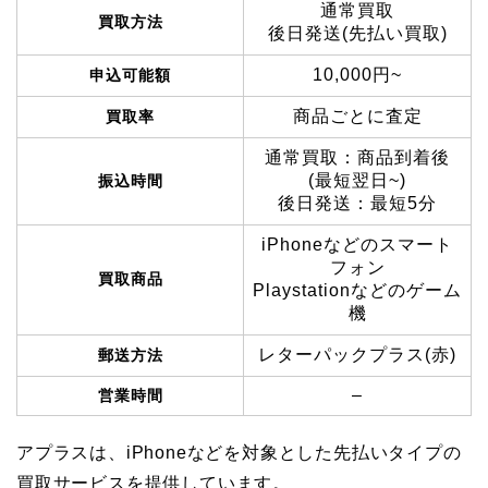
通常買取
買取方法
後日発送(先払い買取)
10,000円~
申込可能額
商品ごとに査定
買取率
通常買取：商品到着後
(最短翌日~)
振込時間
後日発送：最短5分
iPhoneなどのスマート
フォン
買取商品
Playstationなどのゲーム
機
レターパックプラス(赤)
郵送方法
–
営業時間
アプラスは、iPhoneなどを対象とした先払いタイプの
買取サービスを提供しています。