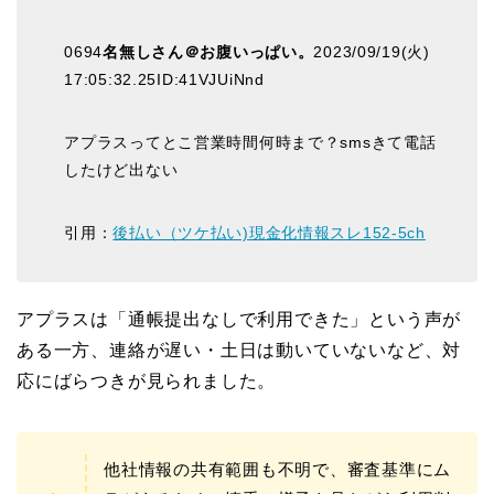
0694
名無しさん＠お腹いっぱい。
2023/09/19(火)
17:05:32.25ID:41VJUiNnd
アプラスってとこ営業時間何時まで？smsきて電話
したけど出ない
引用：
後払い（ツケ払い)現金化情報スレ152-5ch
アプラスは「通帳提出なしで利用できた」という声が
ある一方、連絡が遅い・土日は動いていないなど、対
応にばらつきが見られました。
他社情報の共有範囲も不明で、審査基準にム