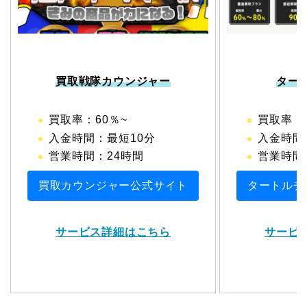
買取戦隊カウンジャー
ター
買取率：60％~
買取率：6
入金時間：最短10分
入金時間
営業時間：24時間
営業時間：1
買取カウンジャー公式サイト
タートルチ
サービス詳細はこちら
サービ