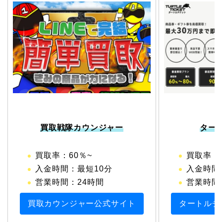
買取戦隊カウンジャー
ター
買取率：60％~
買取率：6
入金時間：最短10分
入金時間
営業時間：24時間
営業時間：1
買取カウンジャー公式サイト
タートルチ