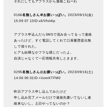
それにしてもアプラスから連絡こねーわ
0166
名無しさん＠お腹いっぱい。
2023/09/15(金)
15:09:07.13ID:x6/Vfsh6p
アプラス申込んだらSMSで混み合ってるって連絡
あったけど、すぐ電話してくれて口座履歴提出無
しで借りれた。
ヒアも結構なかフラな感じだったよ。
自演じゃなくて一応情報共有しときます。
0295
名無しさん@お腹いっぱい。
2023/09/16(土)
14:06:00.01ID:+UomKTFM0
昨日アプラス申し込んでみたけど
申し込み完了メールだけで連絡先書いてないし連
絡来ないし。土日やってないのか？