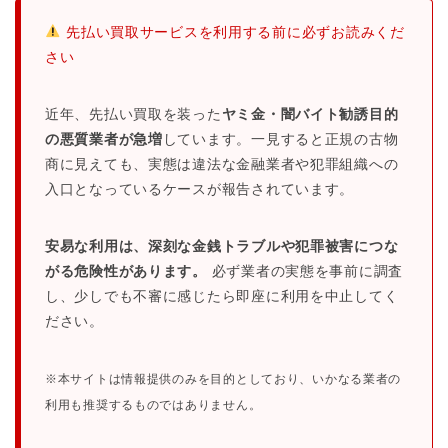
先払い買取サービスを利用する前に必ずお読みくだ
さい
近年、先払い買取を装った
ヤミ金・闇バイト勧誘目的
の悪質業者が急増
しています。一見すると正規の古物
商に見えても、実態は違法な金融業者や犯罪組織への
入口となっているケースが報告されています。
安易な利用は、深刻な金銭トラブルや犯罪被害につな
がる危険性があります。
必ず業者の実態を事前に調査
し、少しでも不審に感じたら即座に利用を中止してく
ださい。
※本サイトは情報提供のみを目的としており、いかなる業者の
利用も推奨するものではありません。