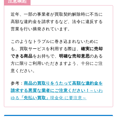
注意喚起
近年、一部の事業者が買取契約解除時に不当に
高額な違約金を請求するなど、法令に違反する
営業を行い摘発されています。
このようなトラブルに巻き込まれないために
も、買取サービスを利用する際は、
確実に売却
できる商品
をお持ちで、
明確な売却意思
のある
方に限りご利用いただきますよう、十分にご注
意ください。
参考：
商品の買取りをうたって高額な違約金を
請求する悪質な業者にご注意ください！
～いわ
ゆる
「先払い買取」
現金化 に要注意～