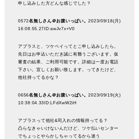
申し込みした方どんな感じでした？
0572
名無しさん＠お腹いっぱい。
2023/09/18(月)
16:08:55.27ID:awJv7x+V0
アプラスと、ツケペイってとこ申し込みしたら。
先日はお申込いただき誠に有難うございます。仮
審査の結果、ご利用可能です。詳細は一度お電話
下さい。宜しくお願い致します。ってきたけど、
他社持ってるかな？
0656
名無しさん＠お腹いっぱい。
2023/09/19(火)
10:38:04.33ID:LFdXwW2iH
アプラスって他社&司入れの情報持ってる？
凸らなきゃいけないんだけど、ツケ払いセンター
でちょっとやらかしちゃってるから迷う