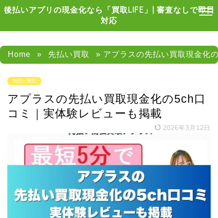
後払いアプリの現金化なら「買取LIFE」| 審査なしで即日
対応
Home
»
先払い買取
» アプラスの先払い買取現金化の
先払い買取
アプラスの先払い買取現金化の5ch口
コミ｜実体験レビューも掲載
2026年3月12日