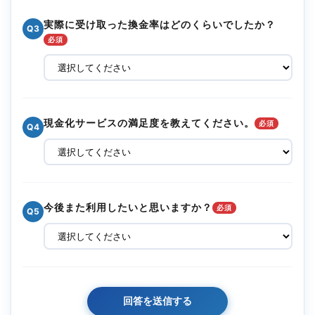
実際に受け取った換金率はどのくらいでしたか？
Q3
必須
現金化サービスの満足度を教えてください。
必須
Q4
今後また利用したいと思いますか？
必須
Q5
回答を送信する