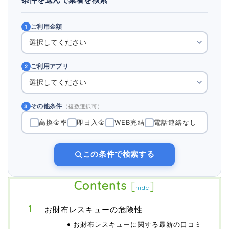
ご利用金額
1
ご利用アプリ
2
その他条件
（複数選択可）
3
高換金率
即日入金
WEB完結
電話連絡なし
この条件で検索する
Contents
[
]
hide
お財布レスキューの危険性
お財布レスキューに関する最新の口コミ