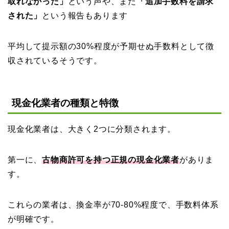
取れなかった」
という声や、また
「追加手数料を請求
された」
という報告もあります
平均して提示額の30%程度が予期せぬ手数料として徴
収されているそうです。
現金化業者の種類と特徴
現金化業者は、大きく2つに分類されます。
第一に、
古物商許可を持つ正規の現金化業者
がありま
す。
これらの業者は、換金率が70-80%程度で、手数料体系
が明確です。