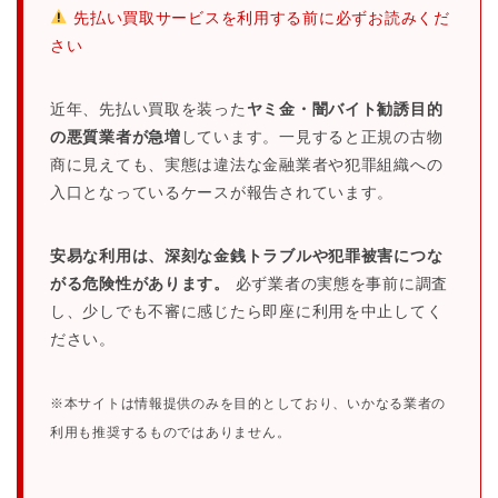
先払い買取サービスを利用する前に必ずお読みくだ
さい
近年、先払い買取を装った
ヤミ金・闇バイト勧誘目的
の悪質業者が急増
しています。一見すると正規の古物
商に見えても、実態は違法な金融業者や犯罪組織への
入口となっているケースが報告されています。
安易な利用は、深刻な金銭トラブルや犯罪被害につな
がる危険性があります。
必ず業者の実態を事前に調査
し、少しでも不審に感じたら即座に利用を中止してく
ださい。
※本サイトは情報提供のみを目的としており、いかなる業者の
利用も推奨するものではありません。