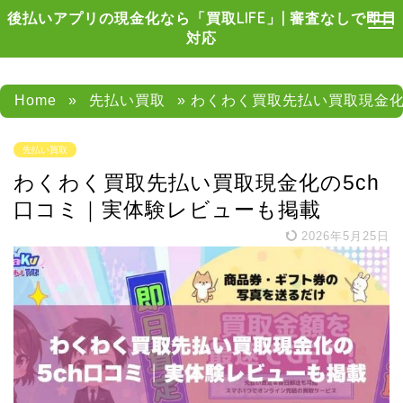
後払いアプリの現金化なら「買取LIFE」| 審査なしで即日
対応
Home
»
先払い買取
» わくわく買取先払い買取現金化
先払い買取
わくわく買取先払い買取現金化の5ch
口コミ｜実体験レビューも掲載
2026年5月25日