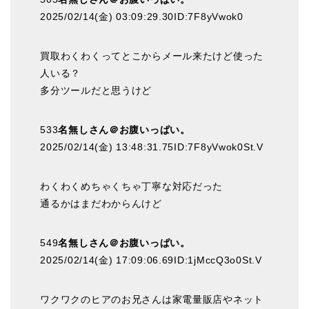
2025/02/14(金) 03:09:29.30ID:7F8yVwok0
買取わくわくってとこからメール来たけど使った
人いる？
多分ツールだと思うけど
533
名無しさん＠お腹いっぱい。
2025/02/14(金) 13:48:31.75ID:7F8yVwok0St.V
わくわくめちゃくちゃ丁寧な対応だった
通るかはまだわからんけど
549
名無しさん＠お腹いっぱい。
2025/02/14(金) 17:09:06.69ID:1jMccQ3o0St.V
ワクワクのヒアのお兄さんは家電量販店やネット