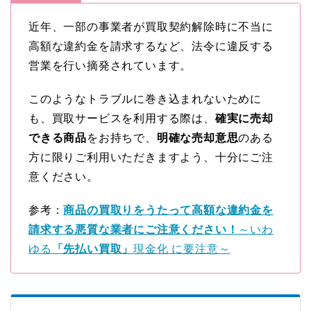
近年、一部の事業者が買取契約解除時に不当に
高額な違約金を請求するなど、法令に違反する
営業を行い摘発されています。
このようなトラブルに巻き込まれないために
も、買取サービスを利用する際は、
確実に売却
できる商品
をお持ちで、
明確な売却意思
のある
方に限りご利用いただきますよう、十分にご注
意ください。
参考：
商品の買取りをうたって高額な違約金を
請求する悪質な業者にご注意ください！
～いわ
ゆる
「先払い買取」
現金化 に要注意～