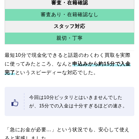
審査・在籍確認
審査あり・在籍確認なし
スタッフ対応
親切・丁寧
最短10分で現金化できると話題のわくわく買取を実際
に使ってみたところ、なんと
申込みから約15分で入金
完了
というスピーディーな対応でした。
今回は10分ピッタリとはいきませんでした
が、15分での入金は十分すぎるほどの速さ。
「急にお金が必要…」という状況でも、安心して使え
ると実感しました。