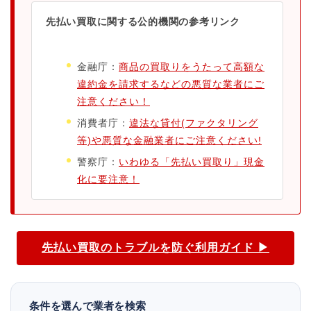
先払い買取に関する公的機関の参考リンク
金融庁：
商品の買取りをうたって高額な
違約金を請求するなどの悪質な業者にご
注意ください！
消費者庁：
違法な貸付(ファクタリング
等)や悪質な金融業者にご注意ください!
警察庁：
いわゆる「先払い買取り」現金
化に要注意！
先払い買取のトラブルを防ぐ利用ガイド ▶
条件を選んで業者を検索