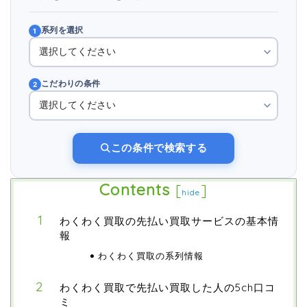
系列を選択
1
こだわりの条件
2
この条件で検索する
Contents
[
]
hide
わくわく買取の先払い買取サービスの基本情
報
わくわく買取の系列情報
わくわく買取で先払い買取した人の5ch口コ
ミ