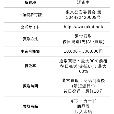
調査中
所在地
東京公安委員会 第
古物商許可証
304422420009号
https://wakukai.net/
公式サイト
通常買取
買取方法
後日発送(先払い買取)
10,000～300,000円
申込可能額
通常買取：最大90％前後
買取率
後日発送(先払い)：最大
60%
通常買取：商品到着後
(最短翌日~)
振込時間
後日発送：最短10分
ギフトカード
商品券
買取商品
収入印紙