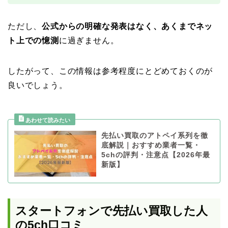
ただし、
公式からの明確な発表はなく、あくまでネッ
ト上での憶測
に過ぎません。
したがって、この情報は参考程度にとどめておくのが
良いでしょう。
先払い買取のアトペイ系列を徹
底解説｜おすすめ業者一覧・
5chの評判・注意点【2026年最
新版】
スタートフォンで先払い買取した人
の5ch口コミ