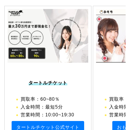
タートルチケット
買取率：60~80％
買取率：
入金時間：最短5分
入金時間
営業時間：10:00~19:30
営業時間
タートルチケット公式サイト
おも