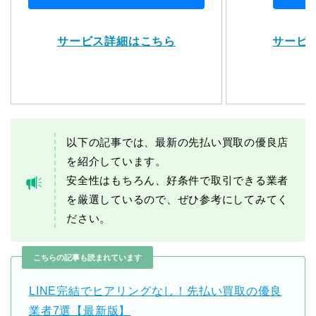
サービス詳細はこちら
サービ
以下の記事では、最新の先払い買取の優良店
を紹介しています。
安全性はもちろん、好条件で取引できる業者
を厳選しているので、ぜひ参考にしてみてく
ださい。
こちらの記事も読まれています
LINE完結でヒアリングなし！先払い買取の優良
業者7選【最新版】