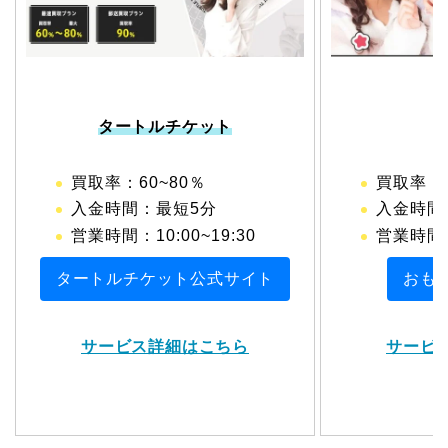
タートルチケット
買取率：60~80％
買取率：
入金時間：最短5分
入金時間
営業時間：10:00~19:30
営業時間
タートルチケット公式サイト
おも
サービス詳細はこちら
サービ