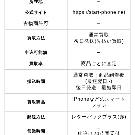
–
所在地
https://start-phone.net
公式サイト
古物商許可
–
通常買取
買取方法
後日発送(先払い買取)
–
申込可能額
商品ごとに査定
買取率
通常買取：商品到着後
(最短翌日~)
振込時間
後日発送：最短即日
iPhoneなどのスマート
買取商品
フォン
レターパックプラス(赤)
郵送方法
–
営業時間
申込は24時間受付