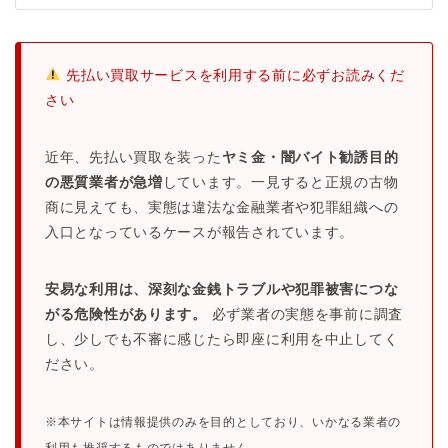
先払い買取サービスを利用する前に必ずお読みくだ
さい
近年、先払い買取を装った
ヤミ金・闇バイト勧誘目的
の悪質業者が急増
しています。一見すると正規の古物
商に見えても、実態は違法な金融業者や犯罪組織への
入口となっているケースが報告されています。
安易な利用は、深刻な金銭トラブルや犯罪被害につな
がる危険性があります。
必ず業者の実態を事前に調査
し、少しでも不審に感じたら即座に利用を中止してく
ださい。
※本サイトは情報提供のみを目的としており、いかなる業者の
利用も推奨するものではありません。