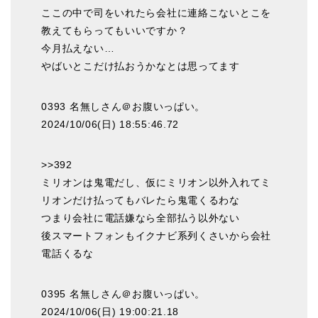
ここの中で司をいれたら会社に連絡こないとこを
教えてもらってもいいですか？
今月払えない…
やばいとこだけ払おうかなとは思ってます
0393 名無しさん＠お腹いっぱい。
2024/10/06(日) 18:55:46.72
>>392
ミリオンは鬼電だし、仮にミリオン以外入れてミ
リオンだけ払ってもバレたら鬼電くるわな
つまり会社に電話嫌なら全部払う以外ない
後スマートフォンもイクナビ系列くさいから会社
電話くるな
0395 名無しさん＠お腹いっぱい。
2024/10/06(日) 19:00:21.18