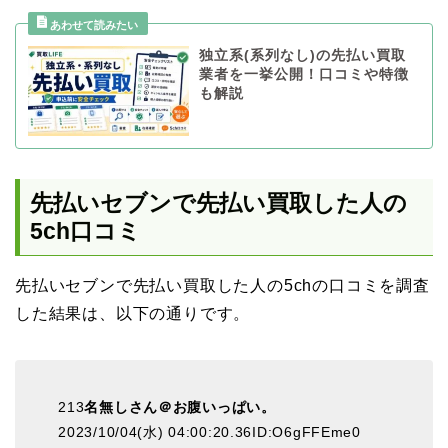
独立系(系列なし)の先払い買取
業者を一挙公開！口コミや特徴
も解説
先払いセブンで先払い買取した人の
5ch口コミ
先払いセブンで先払い買取した人の5chの口コミを調査
した結果は、以下の通りです。
213
名無しさん＠お腹いっぱい。
2023/10/04(水) 04:00:20.36ID:O6gFFEme0