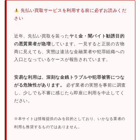
先払い買取サービスを利用する前に必ずお読みくだ
さい
近年、先払い買取を装った
ヤミ金・闇バイト勧誘目的
の悪質業者が急増
しています。一見すると正規の古物
商に見えても、実態は違法な金融業者や犯罪組織への
入口となっているケースが報告されています。
安易な利用は、深刻な金銭トラブルや犯罪被害につな
がる危険性があります。
必ず業者の実態を事前に調査
し、少しでも不審に感じたら即座に利用を中止してく
ださい。
※本サイトは情報提供のみを目的としており、いかなる業者の
利用も推奨するものではありません。