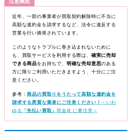
注意喚起
近年、一部の事業者が買取契約解除時に不当に
高額な違約金を請求するなど、法令に違反する
営業を行い摘発されています。
このようなトラブルに巻き込まれないために
も、買取サービスを利用する際は、
確実に売却
できる商品
をお持ちで、
明確な売却意思
のある
方に限りご利用いただきますよう、十分にご注
意ください。
参考：
商品の買取りをうたって高額な違約金を
請求する悪質な業者にご注意ください！
～いわ
ゆる
「先払い買取」
現金化 に要注意～