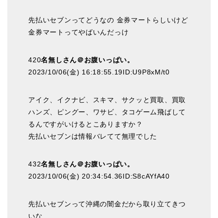
先払いセブンってどうなの 金券マートらしいけど
金券マートってやばいんだっけ
420
名無しさん＠お腹いっぱい。
2023/10/06(金) 16:18:55.19ID:U9P8xM/t0
アイク、イクナビ、スキマ、サクッと買取、買取
ハンズ、ピングー、ワサビ、タコゲーム飛ばして
るんですがいけるとこありますか？
先払いセブンは情報バレてて無理でした
432
名無しさん＠お腹いっぱい。
2023/10/06(金) 20:34:54.36ID:S8cAYfA40
先払いセブンって沖縄の闇金だから取り立てきつ
いな