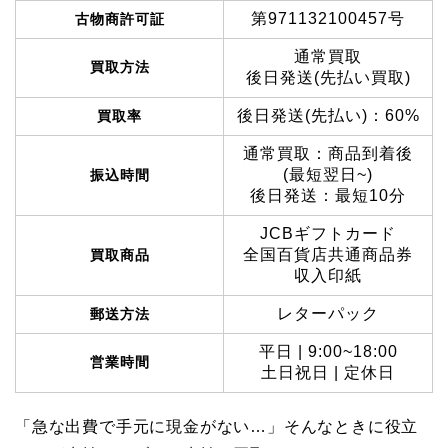
第971132100457号
古物商許可証
通常買取
買取方法
後日発送(先払い買取)
後日発送(先払い)：60%
買取率
通常買取：商品到着後
(最短翌日~)
振込時間
後日発送：最短10分
JCBギフトカード
全国百貨店共通商品券
買取商品
収入印紙
レターパック
郵送方法
平日 | 9:00~18:00
営業時間
土日祝日 | 定休日
「急な出費で手元に現金がない…」そんなときに役立