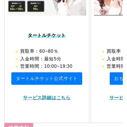
タートルチケット
買取率：60~80％
買取率：
入金時間：最短5分
入金時間
営業時間：10:00~19:30
営業時間
タートルチケット公式サイト
おも
サービス詳細はこちら
サービ