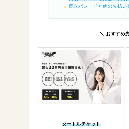
買取パレードと他の先払い
＼ おすすめ
タートルチケット