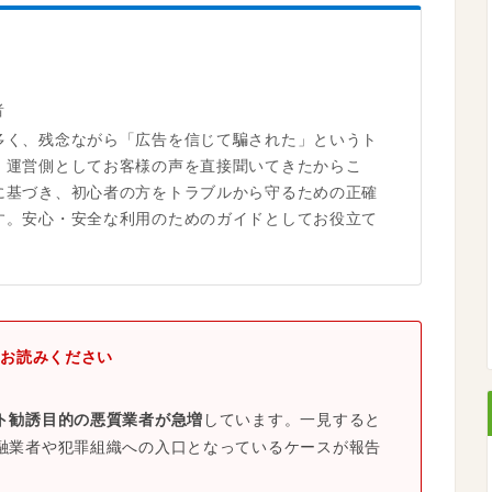
者
多く、残念ながら「広告を信じて騙された」というト
。運営側としてお客様の声を直接聞いてきたからこ
に基づき、初心者の方をトラブルから守るための正確
す。安心・安全な利用のためのガイドとしてお役立て
お読みください
ト勧誘目的の悪質業者が急増
しています。一見すると
融業者や犯罪組織への入口となっているケースが報告