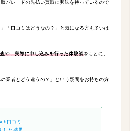
買取パレードの先払い買取に興味を持っているので
？」「口コミはどうなの？」と気になる方も多いは
調査
や、
実際に申し込みを行った体験談
をもとに、
他の業者とどう違うの？」という疑問をお持ちの方
ch口コミ
をした結果