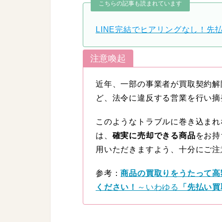
こちらの記事も読まれています
LINE完結でヒアリングなし！先
注意喚起
近年、一部の事業者が買取契約解
ど、法令に違反する営業を行い摘
このようなトラブルに巻き込まれ
は、
確実に売却できる商品
をお持
用いただきますよう、十分にご注
参考：
商品の買取りをうたって高
ください！
～いわゆる
「先払い買