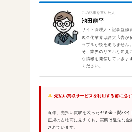
この記事を書いた人
池田龍平
サイト管理人・記事監修
現金化業界は誇大広告が
ラブルが後を絶ちません
そ、業界のリアルな知見
な情報を発信していきま
ください。
先払い買取サービスを利用する前に必ず
近年、先払い買取を装った
ヤミ金・闇バイ
正規の古物商に見えても、実態は違法な金
されています。