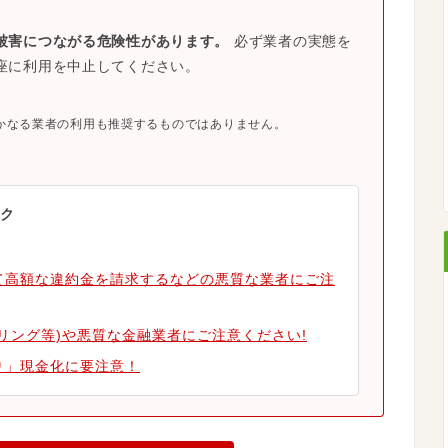
被害につながる危険性があります。
必ず業者の実態を
座に利用を中止してください。
かなる業者の利用も推奨するものではありません。
ク
て高額な違約金を請求するなどの悪質な業者にご注
リング等)や悪質な金融業者にご注意ください!
り」現金化に要注意！