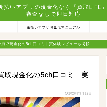
後払いアプリの現金化なら「買取LIFE」
審査なしで即日対応
後払いアプリ現金化マニュアル
い買取現金化の5ch口コミ｜実体験レビューも掲載
取現金化の5ch口コミ｜実
2026年3月12日