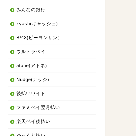
みんなの銀行
kyash(キャッシュ)
B/43(ビーヨンサン）
ウルトラペイ
atone(アトネ)
Nudge(ナッジ)
後払いワイド
ファミペイ翌月払い
楽天ペイ後払い
ゆっくり払い