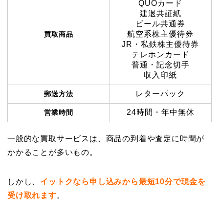
QUOカード
建退共証紙
ビール共通券
航空系株主優待券
買取商品
JR・私鉄株主優待券
テレホンカード
普通・記念切手
収入印紙
レターパック
郵送方法
24時間・年中無休
営業時間
一般的な買取サービスは、商品の到着や査定に時間が
かかることが多いもの。
しかし、
イットクなら申し込みから最短10分で現金を
受け取れます
。