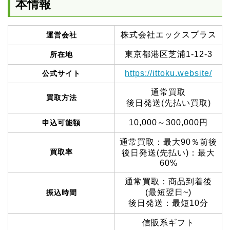
本情報
株式会社エックスプラス
運営会社
東京都港区芝浦1-12-3
所在地
https://ittoku.website/
公式サイト
通常買取
買取方法
後日発送(先払い買取)
10,000～300,000円
申込可能額
通常買取：最大90％前後
買取率
後日発送(先払い)：最大
60%
通常買取：商品到着後
(最短翌日~)
振込時間
後日発送：最短10分
信販系ギフト