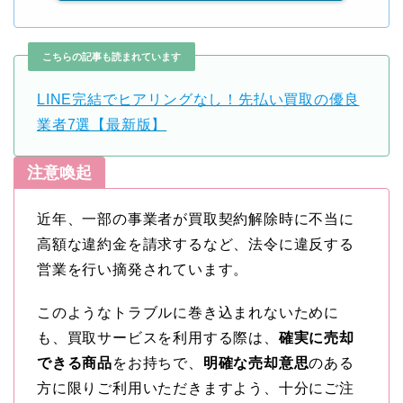
こちらの記事も読まれています
LINE完結でヒアリングなし！先払い買取の優良
業者7選【最新版】
注意喚起
近年、一部の事業者が買取契約解除時に不当に
高額な違約金を請求するなど、法令に違反する
営業を行い摘発されています。
このようなトラブルに巻き込まれないために
も、買取サービスを利用する際は、
確実に売却
できる商品
をお持ちで、
明確な売却意思
のある
方に限りご利用いただきますよう、十分にご注