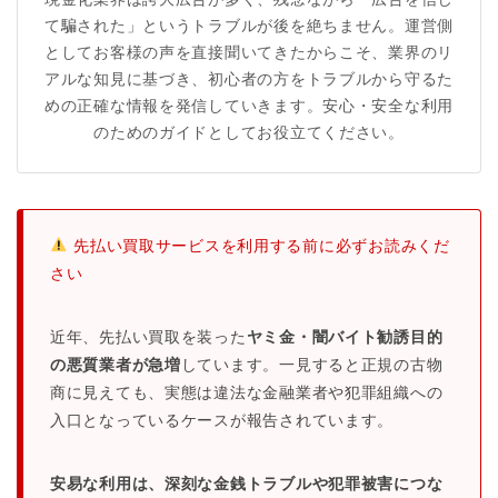
て騙された」というトラブルが後を絶ちません。運営側
としてお客様の声を直接聞いてきたからこそ、業界のリ
アルな知見に基づき、初心者の方をトラブルから守るた
めの正確な情報を発信していきます。安心・安全な利用
のためのガイドとしてお役立てください。
先払い買取サービスを利用する前に必ずお読みくだ
さい
近年、先払い買取を装った
ヤミ金・闇バイト勧誘目的
の悪質業者が急増
しています。一見すると正規の古物
商に見えても、実態は違法な金融業者や犯罪組織への
入口となっているケースが報告されています。
安易な利用は、深刻な金銭トラブルや犯罪被害につな