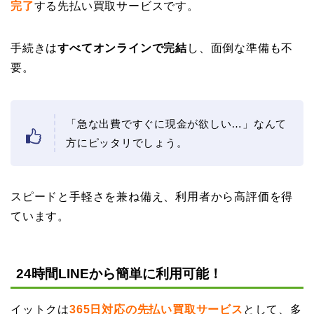
完了
する先払い買取サービスです。
手続きは
すべてオンラインで完結
し、面倒な準備も不
要。
「急な出費ですぐに現金が欲しい…」なんて
方にピッタリでしょう。
スピードと手軽さを兼ね備え、利用者から高評価を得
ています。
24時間LINEから簡単に利用可能！
イットクは
365日対応の先払い買取サービス
として、多