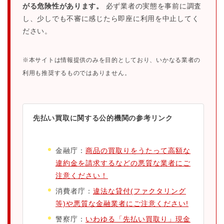
がる危険性があります。
必ず業者の実態を事前に調査
し、少しでも不審に感じたら即座に利用を中止してく
ださい。
※本サイトは情報提供のみを目的としており、いかなる業者の
利用も推奨するものではありません。
先払い買取に関する公的機関の参考リンク
金融庁：
商品の買取りをうたって高額な
違約金を請求するなどの悪質な業者にご
注意ください！
消費者庁：
違法な貸付(ファクタリング
等)や悪質な金融業者にご注意ください!
警察庁：
いわゆる「先払い買取り」現金