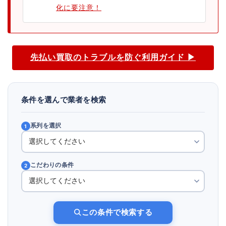
化に要注意！
先払い買取のトラブルを防ぐ利用ガイド ▶
条件を選んで業者を検索
系列を選択
1
こだわりの条件
2
この条件で検索する