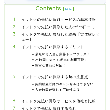
Contents
[
]
hide
イットクの先払い買取サービスの基本情報
イットクで先払い買取した人の5ch口コミ
イットクで先払い買取した結果【実体験レビ
ュー】
イットクで先払い買取するメリット
最短10分入金と業界トップクラス！
24時間LINEから簡単に利用可能！
豊富な商品に対応！
イットクで先払い買取する時の注意点
契約成立以降のキャンセルはできない
入金時間が遅れる可能性あり
イットク先払い買取サービスを他社と比較
イットクで先払い買取する流れ