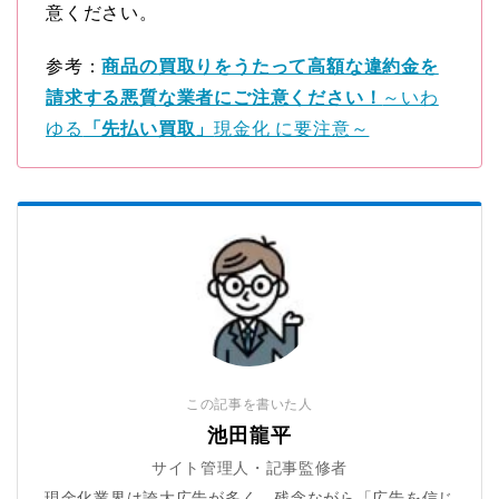
意ください。
参考：
商品の買取りをうたって高額な違約金を
請求する悪質な業者にご注意ください！
～いわ
ゆる
「先払い買取」
現金化 に要注意～
この記事を書いた人
池田龍平
サイト管理人・記事監修者
現金化業界は誇大広告が多く、残念ながら「広告を信じ