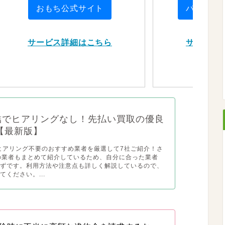
おもち公式サイト
パートナ
サービス詳細はこちら
サービス
完結でヒアリングなし！先払い買取の優良
【最新版】
でヒアリング不要のおすすめ業者を厳選して7社ご紹介！さ
の業者もまとめて紹介しているため、自分に合った業者
はずです。利用方法や注意点も詳しく解説しているので、
てください。...