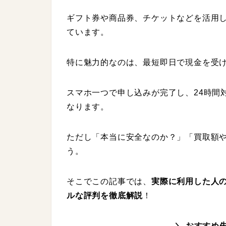
ギフト券や商品券、チケットなどを活用
ています。
特に魅力的なのは、最短即日で現金を受
スマホ一つで申し込みが完了し、24時間
なります。
ただし「本当に安全なのか？」「買取額
う。
そこでこの記事では、
実際に利用した人の
ルな評判を徹底解説
！
＼ おすすめ