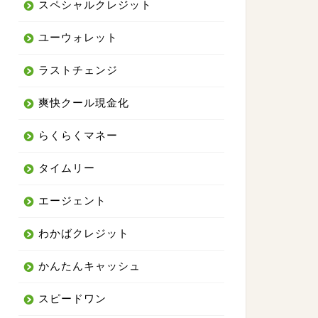
スペシャルクレジット
ユーウォレット
ラストチェンジ
爽快クール現金化
らくらくマネー
タイムリー
エージェント
トナー
わかばクレジット
％~
かんたんキャッシュ
最短10分
スピードワン
24時間