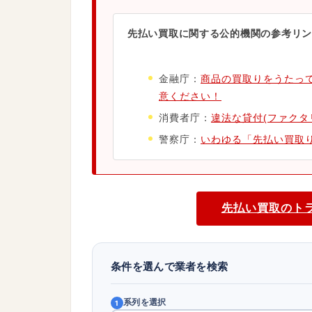
先払い買取に関する公的機関の参考リン
金融庁：
商品の買取りをうたっ
意ください！
消費者庁：
違法な貸付(ファクタ
警察庁：
いわゆる「先払い買取
先払い買取のト
条件を選んで業者を検索
系列を選択
1