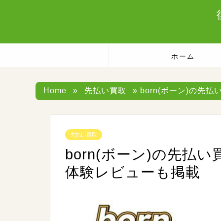
ホーム
Home
»
先払い買取
» born(ボーン)の
先払い買取
born(ボーン)の先払
体験レビューも掲載