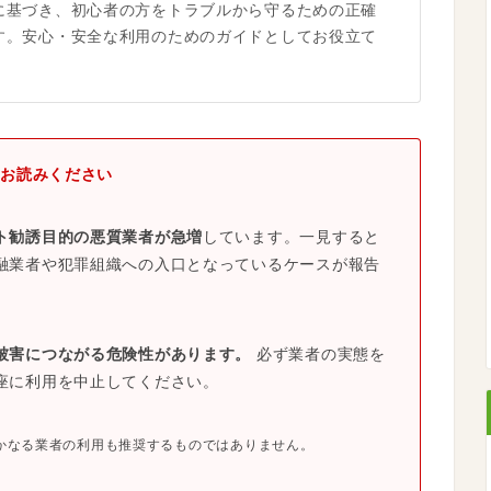
に基づき、初心者の方をトラブルから守るための正確
す。安心・安全な利用のためのガイドとしてお役立て
お読みください
ト勧誘目的の悪質業者が急増
しています。一見すると
融業者や犯罪組織への入口となっているケースが報告
被害につながる危険性があります。
必ず業者の実態を
座に利用を中止してください。
かなる業者の利用も推奨するものではありません。