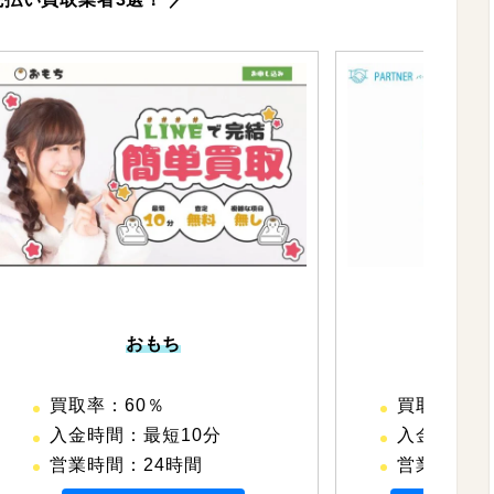
おもち
パー
買取率：60％
買取率：60
入金時間：最短10分
入金時間：
営業時間：24時間
営業時間：