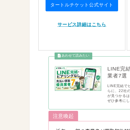
タートルチケット公式サイト
サービス詳細はこちら
LINE
業者7選
LINE完結
らに、22社
が見つかる
ぜひ参考にし
注意喚起