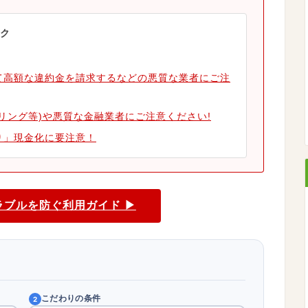
ク
て高額な違約金を請求するなどの悪質な業者にご注
リング等)や悪質な金融業者にご注意ください!
り」現金化に要注意！
ラブルを防ぐ利用ガイド ▶
こだわりの条件
2