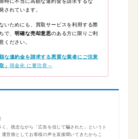
除時に不当に高額な違約金を請求するな
発されています。
ないためにも、買取サービスを利用する際
ちで、
明確な売却意思
のある方に限りご利
意ください。
額な違約金を請求する悪質な業者にご注意
取」
現金化 に要注意～
者
多く、残念ながら「広告を信じて騙された」というト
。運営側としてお客様の声を直接聞いてきたからこ