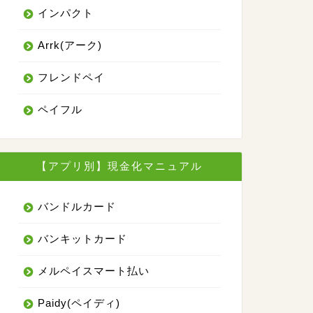
ー公式サイト
インパクト
Arrk(アーク)
詳細はこちら
フレンドペイ
ペイフル
【アプリ別】現金化マニュアル
バンドルカード
バンキットカード
メルペイスマート払い
Paidy(ペイディ)