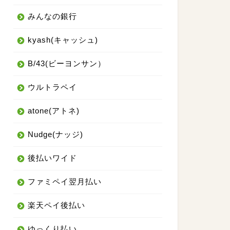
みんなの銀行
kyash(キャッシュ)
B/43(ビーヨンサン）
ウルトラペイ
atone(アトネ)
Nudge(ナッジ)
後払いワイド
ファミペイ翌月払い
楽天ペイ後払い
ゆっくり払い